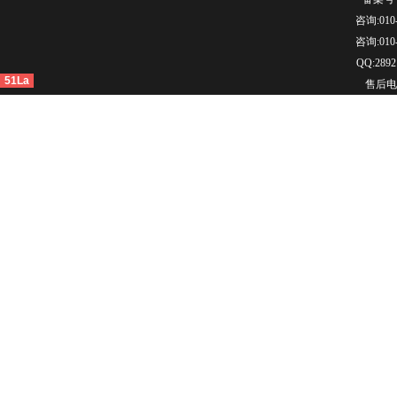
咨询:010-
咨询:010-
QQ:2892
51La
售后电话：