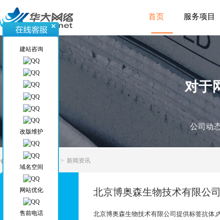
首页
服务项目
建站咨询
对于
公司动
改版维护
当前位置
>
首页
>
新闻资讯
域名空间
网站优化
北京博奥森生物技术有限公司
04
售前电话
北京博奥森生物技术有限公司提供标签抗体,