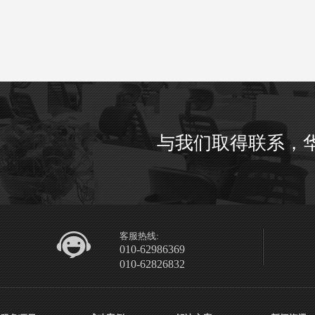
与我们取得联系，
客服热线:
010-62986369
010-62826832