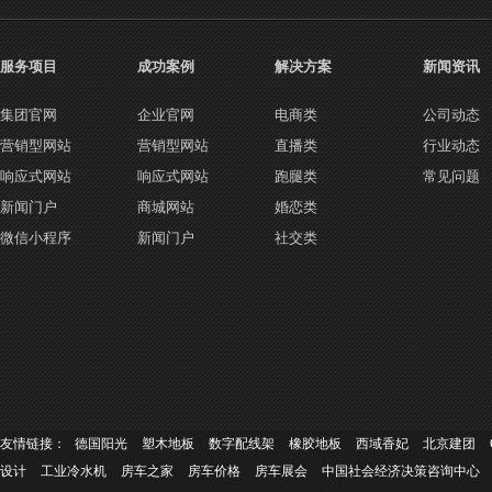
服务项目
成功案例
解决方案
新闻资讯
集团官网
企业官网
电商类
公司动态
营销型网站
营销型网站
直播类
行业动态
响应式网站
响应式网站
跑腿类
常见问题
新闻门户
商城网站
婚恋类
微信小程序
新闻门户
社交类
友情链接：
德国阳光
塑木地板
数字配线架
橡胶地板
西域香妃
北京建团
设计
工业冷水机
房车之家
房车价格
房车展会
中国社会经济决策咨询中心