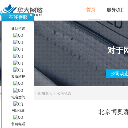
首页
服务项目
建站咨询
对于
公司动
改版维护
当前位置
>
首页
>
新闻资讯
>
公司动态
域名空间
北京博奥
网站优化
售前电话