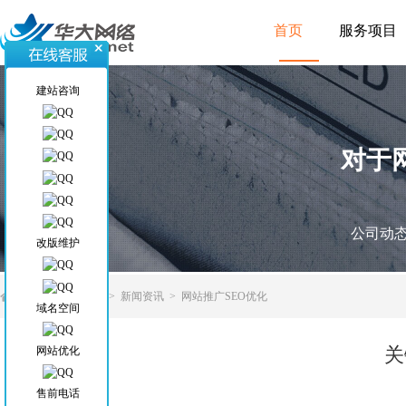
首页
服务项目
建站咨询
对于
公司动
改版维护
当前位置
>
首页
>
新闻资讯
>
网站推广SEO优化
域名空间
关
网站优化
售前电话