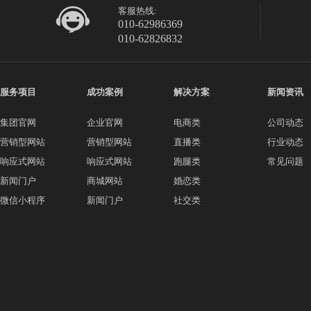
客服热线:
010-62986369
010-62826832
服务项目
成功案例
解决方案
新闻资讯
集团官网
企业官网
电商类
公司动态
营销型网站
营销型网站
直播类
行业动态
响应式网站
响应式网站
跑腿类
常见问题
新闻门户
商城网站
婚恋类
微信小程序
新闻门户
社交类