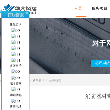
首页
服务项目
建站咨询
对于
公司动
改版维护
当前位置
>
首页
>
新闻资讯
>
公司动态
域名空间
消防器材
网站优化
售前电话