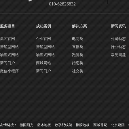
010-62826832
服务项目
成功案例
解决方案
新闻资讯
集团官网
企业官网
电商类
公司动态
营销型网站
营销型网站
直播类
行业动态
响应式网站
响应式网站
跑腿类
常见问题
新闻门户
商城网站
婚恋类
微信小程序
新闻门户
社交类
友情链接：
德国阳光
塑木地板
数字配线架
橡胶地板
西域香妃
北京建团