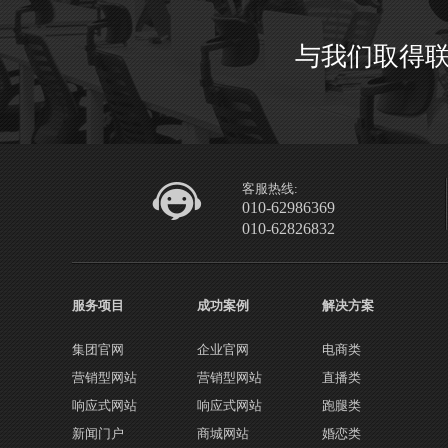
与我们取得
客服热线:
010-62986369
010-62826832
服务项目
成功案例
解决方案
集团官网
企业官网
电商类
营销型网站
营销型网站
直播类
响应式网站
响应式网站
跑腿类
新闻门户
商城网站
婚恋类