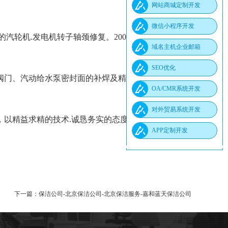
网站商城定制开发
微信小程序开发
的汽轮机.发电机转子轴颈修复。2008年底公司又综合
域名主机企业邮箱
SEO优化
门、汽动给水泵密封面的补焊及精密研磨；锅炉“四
OA/CMR系统开发
对外贸易系统开发
以精益求精的技术.诚恳务实的态度。信誉至上的宗
APP定制开发
下一篇：
保洁公司-北京保洁公司-北京保洁服务-嘉和蓝天保洁公司