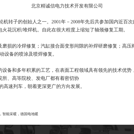
北京精诚信电力技术开发有限公司
转子的创始人之一。2001年－2008年先后共参加国内近百次
电火花沉积/堆焊机。自此在很大程度上
缩短了轴颈修复工期。
磨损的冷焊修复；汽缸接合面变形间隙的补焊研磨修复；高压阀
动设备的喷涂及喷焊修复。
设备和多年积累的工艺，在表面工程领域具有领先的技术优势，
院所、高等院校、发电厂都有着密切协
的高速列车，
朝着更深更广的方向发展。
，智能采暖，德国电地暖