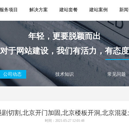
服务项目
解决方案
建站套餐
建站案例
新闻
年轻，更要脱颖而出
对于网站建设，我们有活力，有态度
公司动态
技术知识
常见问题
绳剧切割,北京开门加固,北京楼板开洞,北京混凝
时间：2021-05-27 12:01:48