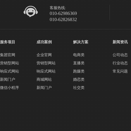
客服热线:
010-62986369
010-62826832
服务项目
成功案例
解决方案
新闻资讯
集团官网
企业官网
电商类
公司动态
营销型网站
营销型网站
直播类
行业动态
响应式网站
响应式网站
跑腿类
常见问题
新闻门户
商城网站
婚恋类
微信小程序
新闻门户
社交类