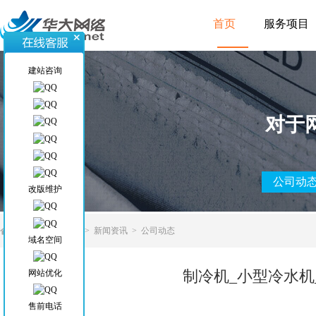
首页
服务项目
建站咨询
对于
公司动
改版维护
当前位置
>
首页
>
新闻资讯
>
公司动态
域名空间
制冷机_小型冷水机
网站优化
售前电话