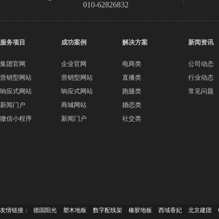
010-62826832
服务项目
成功案例
解决方案
新闻资讯
集团官网
企业官网
电商类
公司动态
营销型网站
营销型网站
直播类
行业动态
响应式网站
响应式网站
跑腿类
常见问题
新闻门户
商城网站
婚恋类
微信小程序
新闻门户
社交类
友情链接：
德国阳光
塑木地板
数字配线架
橡胶地板
西域香妃
北京建团