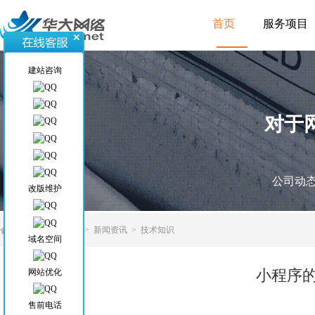
首页
服务项目
建站咨询
对于
公司动
改版维护
当前位置
>
首页
>
新闻资讯
>
技术知识
域名空间
小程序
网站优化
售前电话