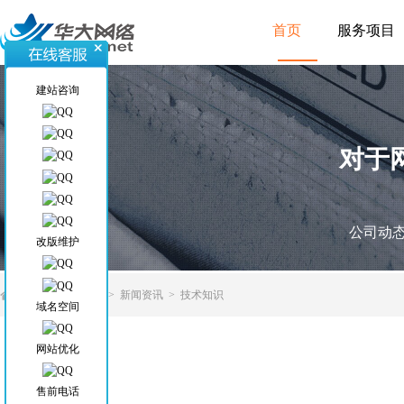
首页
服务项目
建站咨询
对于
公司动
改版维护
当前位置
>
首页
>
新闻资讯
>
技术知识
域名空间
网站优化
售前电话