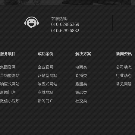
客服热线:
010-62986369
010-62826832
服务项目
成功案例
解决方案
新闻资讯
集团官网
企业官网
电商类
公司动态
营销型网站
营销型网站
直播类
行业动态
响应式网站
响应式网站
跑腿类
常见问题
新闻门户
商城网站
婚恋类
微信小程序
新闻门户
社交类