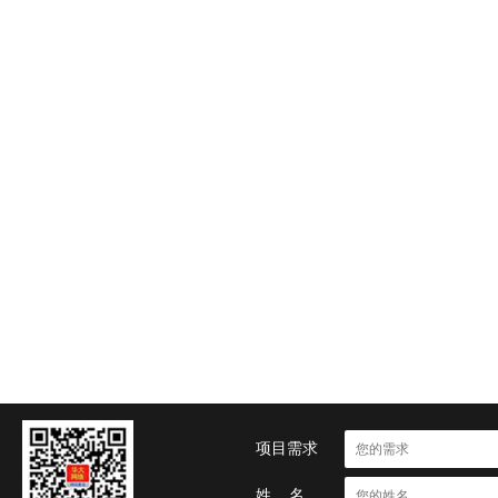
项目需求
姓 名