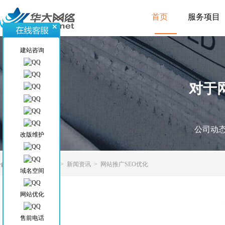
首页
服务项目
建站咨询
对于
公司动
改版维护
当前位置
>
首页
>
新闻资讯
>
网站推广SEO优化
域名空间
网站优化
售前电话