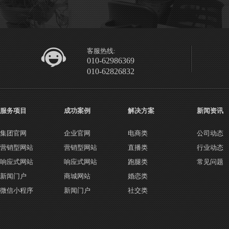
客服热线:
010-62986369
010-62826832
服务项目
成功案例
解决方案
新闻资讯
集团官网
企业官网
电商类
公司动态
营销型网站
营销型网站
直播类
行业动态
响应式网站
响应式网站
跑腿类
常见问题
新闻门户
商城网站
婚恋类
微信小程序
新闻门户
社交类